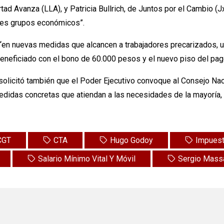
tad Avanza (LLA), y Patricia Bullrich, de Juntos por el Cambio (Jx
ndes grupos económicos”.
e “en nuevas medidas que alcancen a trabajadores precarizados, u
beneficiado con el bono de 60.000 pesos y el nuevo piso del pag
 solicitó también que el Poder Ejecutivo convoque al Consejo Naci
edidas concretas que atiendan a las necesidades de la mayoría, 
CGT
CTA
Hugo Godoy
Impuest
Salario Mínimo Vital Y Móvil
Sergio Mass