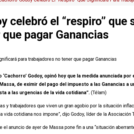
 celebró el “respiro” que s
r que pagar Ganancias
 ‘Cachorro’ Godoy, opinó hoy que la medida anunciada por e
 Massa, de eximir del pago del impuesto a las Ganancias a 
a a las urgencias de la vida cotidiana”.
(Télam)
ras y trabajadores que viven un gran agobio por la situación inf
a vida cotidiana nos impone”, dijo Godoy, líder de la Asociación 
e el anuncio de ayer de Massa pone fin a una “situación aberran