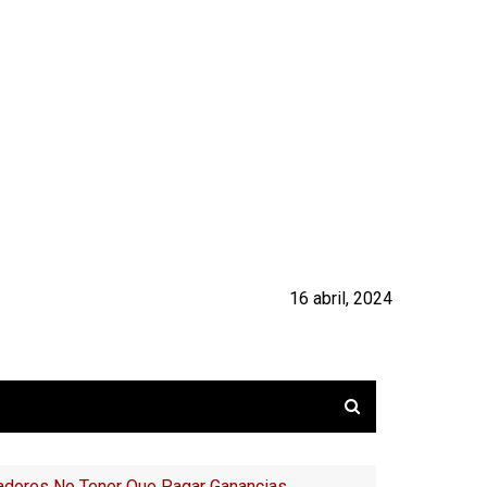
16 abril, 2024
ajadores No Tener Que Pagar Ganancias