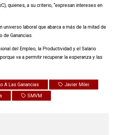
C), quienes, a su criterio, “expresan intereses en
n universo laboral que abarca a más de la mitad de
o de Ganancias.
onal del Empleo, la Productividad y el Salario
porque va a permitir recuperar la esperanza y las
o A Las Ganancias
Javier Milei
a
SMVM