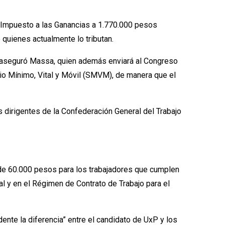
del Impuesto a las Ganancias a 1.770.000 pesos
 quienes actualmente lo tributan.
”, aseguró Massa, quien además enviará al Congreso
rio Mínimo, Vital y Móvil (SMVM), de manera que el
 dirigentes de la Confederación General del Trabajo
 de 60.000 pesos para los trabajadores que cumplen
l y en el Régimen de Contrato de Trabajo para el
te la diferencia” entre el candidato de UxP y los