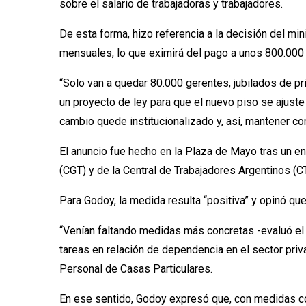
sobre el salario de trabajadoras y trabajadores.
De esta forma, hizo referencia a la decisión del min
mensuales, lo que eximirá del pago a unos 800.000 c
“Solo van a quedar 80.000 gerentes, jubilados de p
un proyecto de ley para que el nuevo piso se ajust
cambio quede institucionalizado y, así, mantener c
El anuncio fue hecho en la Plaza de Mayo tras un e
(CGT) y de la Central de Trabajadores Argentinos (C
Para Godoy, la medida resulta “positiva” y opinó qu
“Venían faltando medidas más concretas -evaluó el 
tareas en relación de dependencia en el sector pri
Personal de Casas Particulares.
En ese sentido, Godoy expresó que, con medidas com