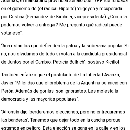
Además, el mandatario provincial señaló que “YPF fue fundada
en el gobierno de (el radical Hipólito) Yrigoyen y recuperada
por Cristina (Fernández de Kirchner, vicepresidenta). ¿Cómo la
podemos volver a entregar? Me pregunto qué radical puede
votar eso”.
“Acá están los que defienden la patria y la soberanía popular. Si
no, nos olvidamos de todo si votan a la candidata presidencial
de Juntos por el Cambio, Patricia Bullrich”, sostuvo Kicillof.
También enfatizó que el postulante de La Libertad Avanza,
Javier “Milei dijo que el problema de la Argentina se inició con
Perón. Además de gorilas, son ignorantes. Les molesta la
democracia y las mayorías populares”.
“Alfonsín dijo ‘perderemos elecciones, pero no entregaremos
las banderas’. Tenemos que dejar todo en la cancha porque
estamos en peligro. Esta elección se gana en la calle y en los