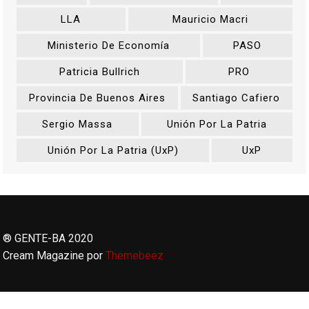
LLA
Mauricio Macri
Ministerio De Economía
PASO
Patricia Bullrich
PRO
Provincia De Buenos Aires
Santiago Cafiero
Sergio Massa
Unión Por La Patria
Unión Por La Patria (UxP)
UxP
® GENTE-BA 2020
Cream Magazine por
Themebeez