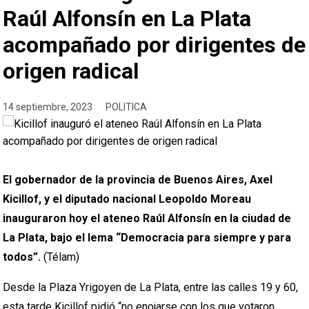
Raúl Alfonsín en La Plata
acompañado por dirigentes de
origen radical
14 septiembre, 2023
POLITICA
El gobernador de la provincia de Buenos Aires, Axel
Kicillof, y el diputado nacional Leopoldo Moreau
inauguraron hoy el ateneo Raúl Alfonsín en la ciudad de
La Plata, bajo el lema “Democracia para siempre y para
todos”.
(Télam)
Desde la Plaza Yrigoyen de La Plata, entre las calles 19 y 60,
esta tarde Kicillof pidió “no enojarse con los que votaron