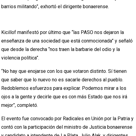
barrios militando”, exhortó el dirigente bonaerense.
Kicillof manifestó por último que “las PASO nos dejaron la
enseñanza de una sociedad que está conmocionada” y señaló
que desde la derecha “nos traen la barbarie del odio y la
violencia política”.
“No hay que enojarse con los que votaron distinto. Sí tienen
que saber que lo nuevo no es sacarle derechos al pueblo.
Redoblemos esfuerzos para explicar. Podemos mirar a los
ojos a la gente y decirle que es con más Estado que nos irá
mejor”, completó.
El evento fue convocado por Radicales en Unión por la Patria y
contó con la participación del ministro de Justicia bonaerense
y candidato a intendente de La Plata, Julio Alak, y dirigentes