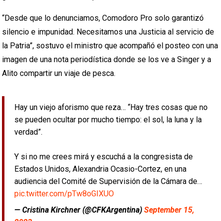
“Desde que lo denunciamos, Comodoro Pro solo garantizó
silencio e impunidad. Necesitamos una Justicia al servicio de
la Patria”, sostuvo el ministro que acompañó el posteo con una
imagen de una nota periodística donde se los ve a Singer y a
Alito compartir un viaje de pesca.
Hay un viejo aforismo que reza… “Hay tres cosas que no
se pueden ocultar por mucho tiempo: el sol, la luna y la
verdad”.
Y si no me crees mirá y escuchá a la congresista de
Estados Unidos, Alexandria Ocasio-Cortez, en una
audiencia del Comité de Supervisión de la Cámara de…
pic.twitter.com/pTw8oGIXUO
— Cristina Kirchner (@CFKArgentina)
September 15,