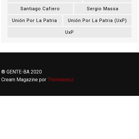
Santiago Cafiero
Sergio Massa
Unión Por La Patria
Unión Por La Patria (UxP)
UxP
® GENTE-BA 2020
Cream Magazine por
Themebeez