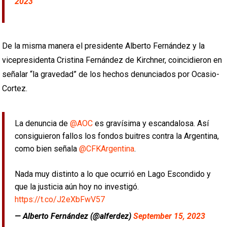
2023
De la misma manera el presidente Alberto Fernández y la
vicepresidenta Cristina Fernández de Kirchner, coincidieron en
señalar “la gravedad” de los hechos denunciados por Ocasio-
Cortez.
La denuncia de
@AOC
es gravísima y escandalosa. Así
consiguieron fallos los fondos buitres contra la Argentina,
como bien señala
@CFKArgentina
.
Nada muy distinto a lo que ocurrió en Lago Escondido y
que la justicia aún hoy no investigó.
https://t.co/J2eXbFwV57
— Alberto Fernández (@alferdez)
September 15, 2023