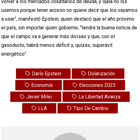
volver a los mercados voluntarios de deuda, y ojalá no los
usemos porque tener acceso no quiere decir que los vayamos
a usar”, manifestó Epstein, quien destacó que el año próximo
el país, sin importar quien gobierne, “tendrá la buena noticia de
que el campo va a generar más divisas y que, con el
gasoducto, habrá menos déficit y, quizás, superávit
energético”.
Darío Epstein
Dolarización
Economía
Elecciones 2023
Javier Milei
La Libertad Avanza
LLA
Tipo De Cambio