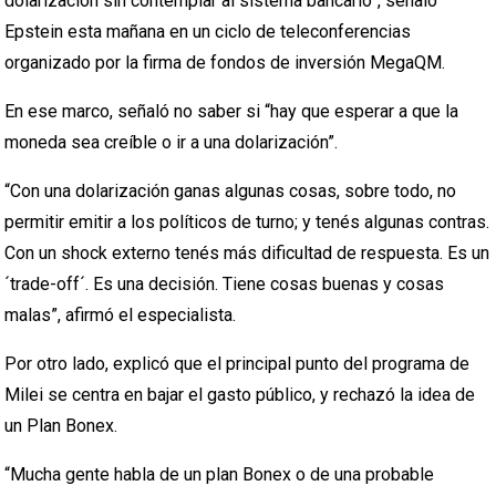
dolarización sin contemplar al sistema bancario”, señaló
Epstein esta mañana en un ciclo de teleconferencias
organizado por la firma de fondos de inversión MegaQM.
En ese marco, señaló no saber si “hay que esperar a que la
moneda sea creíble o ir a una dolarización”.
“Con una dolarización ganas algunas cosas, sobre todo, no
permitir emitir a los políticos de turno; y tenés algunas contras.
Con un shock externo tenés más dificultad de respuesta. Es un
´trade-off´. Es una decisión. Tiene cosas buenas y cosas
malas”, afirmó el especialista.
Por otro lado, explicó que el principal punto del programa de
Milei se centra en bajar el gasto público, y rechazó la idea de
un Plan Bonex.
“Mucha gente habla de un plan Bonex o de una probable