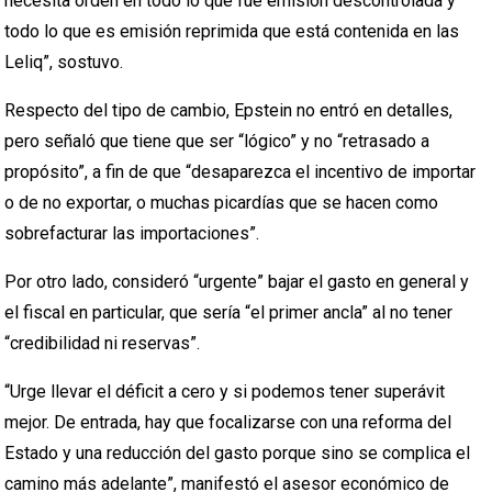
necesita orden en todo lo que fue emisión descontrolada y
todo lo que es emisión reprimida que está contenida en las
Leliq”, sostuvo.
Respecto del tipo de cambio, Epstein no entró en detalles,
pero señaló que tiene que ser “lógico” y no “retrasado a
propósito”, a fin de que “desaparezca el incentivo de importar
o de no exportar, o muchas picardías que se hacen como
sobrefacturar las importaciones”.
Por otro lado, consideró “urgente” bajar el gasto en general y
el fiscal en particular, que sería “el primer ancla” al no tener
“credibilidad ni reservas”.
“Urge llevar el déficit a cero y si podemos tener superávit
mejor. De entrada, hay que focalizarse con una reforma del
Estado y una reducción del gasto porque sino se complica el
camino más adelante”, manifestó el asesor económico de