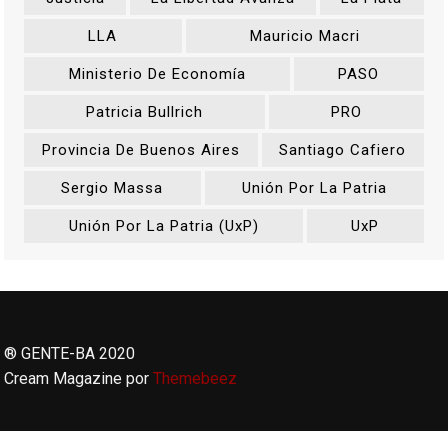
LLA
Mauricio Macri
Ministerio De Economía
PASO
Patricia Bullrich
PRO
Provincia De Buenos Aires
Santiago Cafiero
Sergio Massa
Unión Por La Patria
Unión Por La Patria (UxP)
UxP
® GENTE-BA 2020
Cream Magazine por
Themebeez