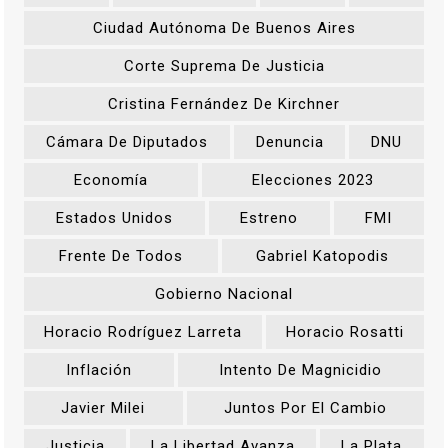
Ciudad Autónoma De Buenos Aires
Corte Suprema De Justicia
Cristina Fernández De Kirchner
Cámara De Diputados
Denuncia
DNU
Economía
Elecciones 2023
Estados Unidos
Estreno
FMI
Frente De Todos
Gabriel Katopodis
Gobierno Nacional
Horacio Rodríguez Larreta
Horacio Rosatti
Inflación
Intento De Magnicidio
Javier Milei
Juntos Por El Cambio
Justicia
La Libertad Avanza
La Plata