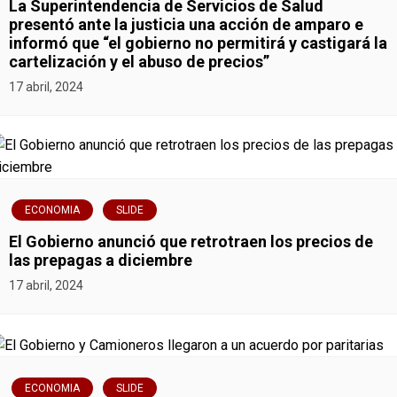
r
La Superintendencia de Servicios de Salud
presentó ante la justicia una acción de amparo e
a
informó que “el gobierno no permitirá y castigará la
cartelización y el abuso de precios”
d
17 abril, 2024
a
s
ECONOMIA
SLIDE
El Gobierno anunció que retrotraen los precios de
las prepagas a diciembre
17 abril, 2024
ECONOMIA
SLIDE