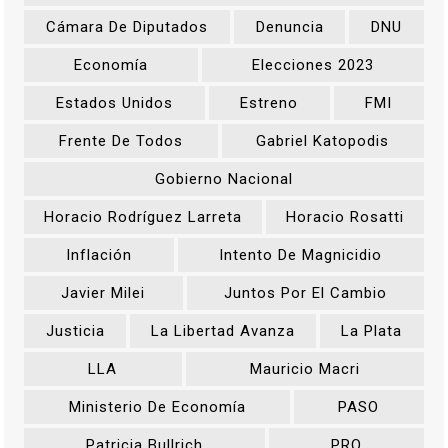
Cámara De Diputados
Denuncia
DNU
Economía
Elecciones 2023
Estados Unidos
Estreno
FMI
Frente De Todos
Gabriel Katopodis
Gobierno Nacional
Horacio Rodríguez Larreta
Horacio Rosatti
Inflación
Intento De Magnicidio
Javier Milei
Juntos Por El Cambio
Justicia
La Libertad Avanza
La Plata
LLA
Mauricio Macri
Ministerio De Economía
PASO
Patricia Bullrich
PRO