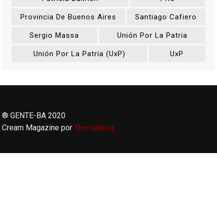
Provincia De Buenos Aires
Santiago Cafiero
Sergio Massa
Unión Por La Patria
Unión Por La Patria (UxP)
UxP
® GENTE-BA 2020
Cream Magazine por
Themebeez