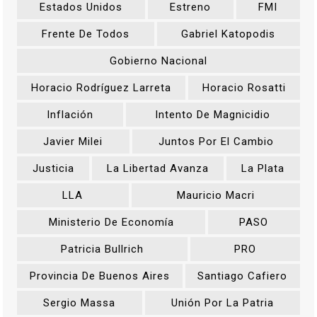
Estados Unidos
Estreno
FMI
Frente De Todos
Gabriel Katopodis
Gobierno Nacional
Horacio Rodríguez Larreta
Horacio Rosatti
Inflación
Intento De Magnicidio
Javier Milei
Juntos Por El Cambio
Justicia
La Libertad Avanza
La Plata
LLA
Mauricio Macri
Ministerio De Economía
PASO
Patricia Bullrich
PRO
Provincia De Buenos Aires
Santiago Cafiero
Sergio Massa
Unión Por La Patria