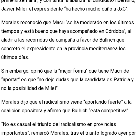
primera semana”, y con tanta “alabanza” al candidato libertario,
Javier Milei, el expresidente “ha hecho mucho daño a JxC”.
Morales reconoció que Macri “se ha moderado en los últimos
tiempos y está bueno que haya acompañado en Córdoba”, al
aludir a las recorridas de campaña a favor de Bullrich que
concretó el expresidente en la provincia mediterránea los
últimos días.
Sin embargo, opinó que la “mejor forma” que tiene Macri de
“aportar” es que “no deje dudas que la candidata es Patricia y
no la posibilidad de Milei”.
Morales dijo que el radicalismo viene “aportando fuerte” a la
coalición opositora y afirmó que Bullrich “está competitiva”.
“No es casual el triunfo del radicalismo en provincias
importantes”, remarcó Morales, tras el triunfo logrado ayer por