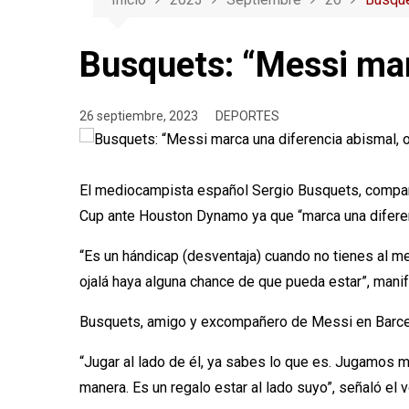
Busquets: “Messi mar
26 septiembre, 2023
DEPORTES
El mediocampista español Sergio Busquets, compañe
Cup ante Houston Dynamo ya que “marca una diferen
“Es un hándicap (desventaja) cuando no tienes al m
ojalá haya alguna chance de que pueda estar”, mani
Busquets, amigo y excompañero de Messi en Barcelo
“Jugar al lado de él, ya sabes lo que es. Jugamos 
manera. Es un regalo estar al lado suyo”, señaló el 