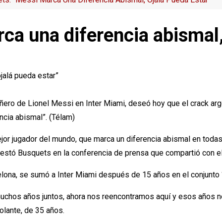
ca una diferencia abismal,
ro de Lionel Messi en Inter Miami, deseó hoy que el crack arge
cia abismal”. (Télam)
ejor jugador del mundo, que marca un diferencia abismal en todas
festó Busquets en la conferencia de prensa que compartió con e
na, se sumó a Inter Miami después de 15 años en el conjunto “
muchos años juntos, ahora nos reencontramos aquí y esos años n
volante, de 35 años.