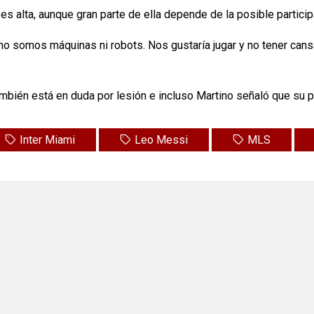
 es alta, aunque gran parte de ella depende de la posible partici
no somos máquinas ni robots. Nos gustaría jugar y no tener cans
 también está en duda por lesión e incluso Martino señaló que su
Inter Miami
Leo Messi
MLS