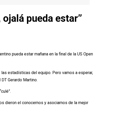
 ojalá pueda estar”
ntino pueda estar mañana en la final de la US Open
 las estadísticas del equipo. Pero vamos a esperar,
l DT Gerardo Martino.
culé”.
os dieron el conocernos y asociarnos de la mejor