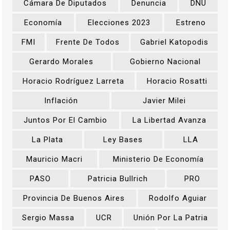
Cámara De Diputados
Denuncia
DNU
Economía
Elecciones 2023
Estreno
FMI
Frente De Todos
Gabriel Katopodis
Gerardo Morales
Gobierno Nacional
Horacio Rodríguez Larreta
Horacio Rosatti
Inflación
Javier Milei
Juntos Por El Cambio
La Libertad Avanza
La Plata
Ley Bases
LLA
Mauricio Macri
Ministerio De Economía
PASO
Patricia Bullrich
PRO
Provincia De Buenos Aires
Rodolfo Aguiar
Sergio Massa
UCR
Unión Por La Patria