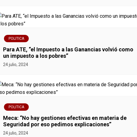
a
d
a
s
POLITICA
Para ATE, “el Impuesto a las Ganancias volvió como
un impuesto a los pobres”
24 julio, 2024
POLITICA
Meca: “No hay gestiones efectivas en materia de
Seguridad por eso pedimos explicaciones”
24 julio, 2024