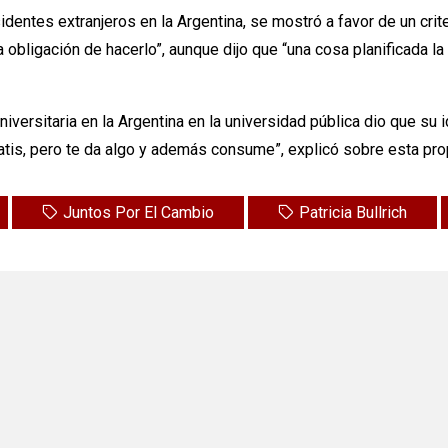
esidentes extranjeros en la Argentina, se mostró a favor de un crit
a obligación de hacerlo”, aunque dijo que “una cosa planificada l
niversitaria en la Argentina en la universidad pública dio que su
gratis, pero te da algo y además consume”, explicó sobre esta pr
Juntos Por El Cambio
Patricia Bullrich