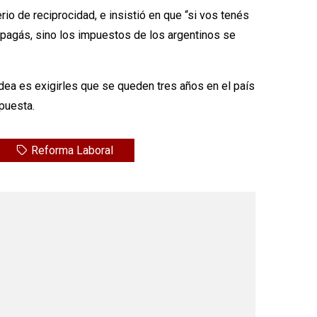
erio de reciprocidad, e insistió en que “si vos tenés
a pagás, sino los impuestos de los argentinos se
 idea es exigirles que se queden tres años en el país
opuesta.
Reforma Laboral