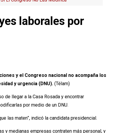
eyes laborales por
ecciones y el Congreso nacional no acompaña los
esidad y urgencia (DNU).
(Télam)
so de llegar a la Casa Rosada y encontrar
modificarlas por medio de un DNU.
e las maten”, indicó la candidata presidencial.
queñas y medianas empresas contraten más personal, y