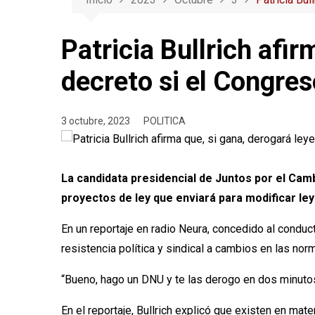
Patricia Bullrich afir
decreto si el Congres
3 octubre, 2023
POLITICA
La candidata presidencial de Juntos por el Camb
proyectos de ley que enviará para modificar le
En un reportaje en radio Neura, concedido al conduc
resistencia política y sindical a cambios en las no
“Bueno, hago un DNU y te las derogo en dos minutos,
En el reportaje, Bullrich explicó que existen en ma