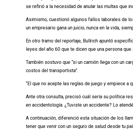
se refirió a la necesidad de anular las multas que 
Asimismo, cuestionó algunos fallos laborales de los
un empresario gana un juicio, nunca en la vida, siem
En otro tramo del reportaje, Bullrich apuntó especí
leyes del año 60 que te dicen que una persona que s
También sostuvo que “si un camión llega con un car
costos del transportista”.
“El que no acepte las reglas de juego y empiece a qu
Ante otra consulta, precisó cuál sería su política 
en accidentología. ¿Tuviste un accidente? Lo atendé
A continuación, diferenció esta situación de los llam
tener que venir con un seguro de salud desde tu paí