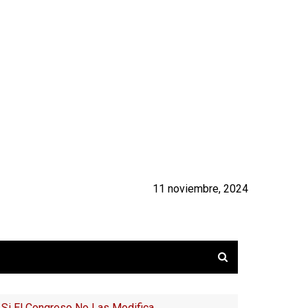
11 noviembre, 2024
o Si El Congreso No Las Modifica