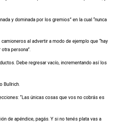
minada y dominada por los gremios” en la cual “nunca
de camioneros al advertir a modo de ejemplo que “hay
 otra persona”.
ductos. Debe regresar vacío, incrementando así los
 Bullrich.
 elecciones: “Las únicas cosas que vos no cobrás es
ción de apéndice, pagás. Y si no tenés plata vas a