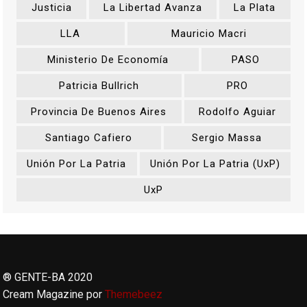
Justicia
La Libertad Avanza
La Plata
LLA
Mauricio Macri
Ministerio De Economía
PASO
Patricia Bullrich
PRO
Provincia De Buenos Aires
Rodolfo Aguiar
Santiago Cafiero
Sergio Massa
Unión Por La Patria
Unión Por La Patria (UxP)
UxP
® GENTE-BA 2020
Cream Magazine por
Themebeez