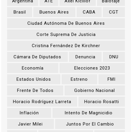
Argentina
ATE
Axel Kicillof
Balotaje
Brasil
Buenos Aires
CABA
CGT
Ciudad Autónoma De Buenos Aires
Corte Suprema De Justicia
Cristina Fernández De Kirchner
Cámara De Diputados
Denuncia
DNU
Economía
Elecciones 2023
Estados Unidos
Estreno
FMI
Frente De Todos
Gobierno Nacional
Horacio Rodríguez Larreta
Horacio Rosatti
Inflación
Intento De Magnicidio
Javier Milei
Juntos Por El Cambio