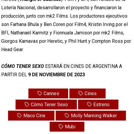
Lotería Nacional, desarrollaron el proyecto y financiaron la
producción, junto con mk2 Films. Los productores ejecutivos
son Farhana Bhula y Ben Coren por Film4, Kristin Irving por el
BFI, Nathanaël Karmitz y Fionnuala Jamison por mk2 Films,
Giorgos Karnavas por Heretic, y Phil Hunt y Compton Ross por
Head Gear.
CÓMO TENER SEXO
ESTARÁ EN CINES DE ARGENTINA A
PARTIR DEL
9 DE NOVIEMBRE DE 2023
Cannes
Cines
Cómo Tener Sexo
Estreno
Maco Cine
Molly Manning Walker
Mubi