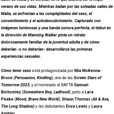
verano de sus vidas. Mientras bailan por las soleadas calles de
Malia, se enfrentan a las complejidades del sexo, el
consentimiento y el autodescubrimiento. Capturado con
imágenes luminosas y una banda sonora perfecta, el debut en
la dirección de Manning Walker pinta un retrato
dolorosamente familiar de la juventud adulta y de cómo
deberían -o no deberían- desarrollarse las primeras
experiencias sexuales.
Cómo tener sexo
está protagonizada por
Mia McKenna-
Bruce
(
Persuasion, Kindling
), una de las
Screen Stars of
Tomorrow 2023
, y el nominado al BAFTA
Samuel
Bottomley
(
Somewhere Boy, Ladhood
), junto a
Lara
Peake
(
Mood, Brave New World
),
Shaun Thomas
(
Ali & Ava,
The Long Shadow)
y las debutantes
Enva Lewis
y
Laura
Ambler
.