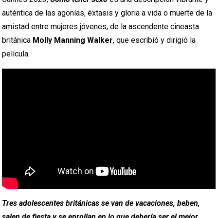
auténtica de las agonías, éxtasis y gloria a vida o muerte de la
amistad entre mujeres jóvenes, de la ascendente cineasta
británica
Molly Manning Walker
, que escribió y dirigió la
película.
Tres adolescentes británicas se van de vacaciones, beben,
salen de fiesta y se enrollan en lo que debería ser el mejor