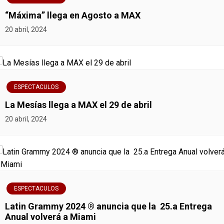
t
“Máxima” llega en Agosto a MAX
20 abril, 2024
r
a
d
ESPECTACULOS
a
La Mesías llega a MAX el 29 de abril
s
20 abril, 2024
ESPECTACULOS
Latin Grammy 2024 ® anuncia que la 25.a Entrega
Anual volverá a Miami