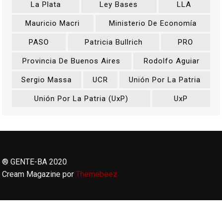
La Plata
Ley Bases
LLA
Mauricio Macri
Ministerio De Economía
PASO
Patricia Bullrich
PRO
Provincia De Buenos Aires
Rodolfo Aguiar
Sergio Massa
UCR
Unión Por La Patria
Unión Por La Patria (UxP)
UxP
® GENTE-BA 2020
Cream Magazine por
Themebeez