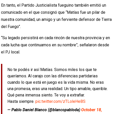
En tanto, el Partido Justicialista fueguino también emitió un
comunicado en el que consignó que “Matías fue un pilar de
nuestra comunidad, un amigo y un ferviente defensor de Tierra
del Fuego”.
“Su legado persistirá en cada rincón de nuestra provincia y en
cada lucha que continuamos en su nombre”, señalaron desde
el PJ local.
No te podés ir así Matías. Somos miles los que te
queríamos. Al carajo con las diferencias partidarias
cuando lo que está en juego es la vida misma. No eras
una promesa, eras una realidad. Un tipo amable, querible.
Qué pena inmensa siento. Te voy a extrañar.
Hasta siempre.
pic.twitter.com/zTLoleHeBS
— Pablo Daniel Blanco (@blancopabloda)
October 18,