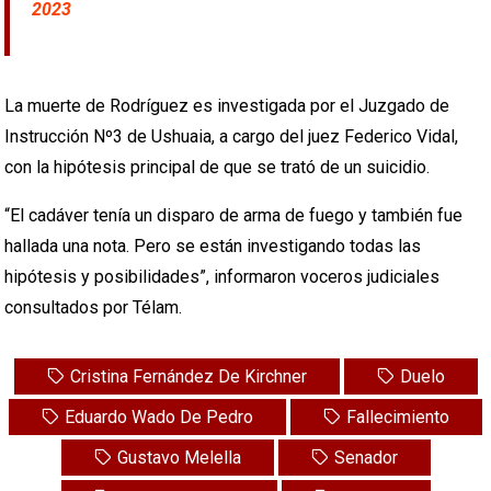
2023
La muerte de Rodríguez es investigada por el Juzgado de
Instrucción Nº3 de Ushuaia, a cargo del juez Federico Vidal,
con la hipótesis principal de que se trató de un suicidio.
“El cadáver tenía un disparo de arma de fuego y también fue
hallada una nota. Pero se están investigando todas las
hipótesis y posibilidades”, informaron voceros judiciales
consultados por Télam.
Cristina Fernández De Kirchner
Duelo
Eduardo Wado De Pedro
Fallecimiento
Gustavo Melella
Senador