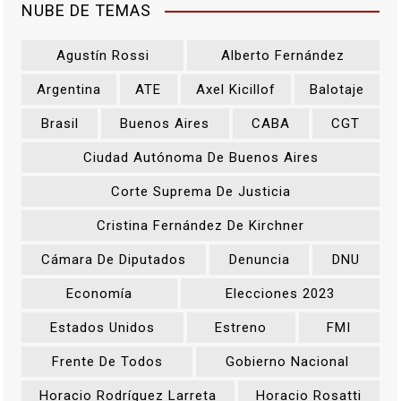
NUBE DE TEMAS
Agustín Rossi
Alberto Fernández
Argentina
ATE
Axel Kicillof
Balotaje
Brasil
Buenos Aires
CABA
CGT
Ciudad Autónoma De Buenos Aires
Corte Suprema De Justicia
Cristina Fernández De Kirchner
Cámara De Diputados
Denuncia
DNU
Economía
Elecciones 2023
Estados Unidos
Estreno
FMI
Frente De Todos
Gobierno Nacional
Horacio Rodríguez Larreta
Horacio Rosatti