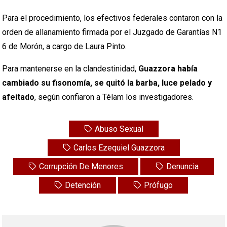
Para el procedimiento, los efectivos federales contaron con la
orden de allanamiento firmada por el Juzgado de Garantías N1
6 de Morón, a cargo de Laura Pinto.
Para mantenerse en la clandestinidad,
Guazzora había
cambiado su fisonomía, se quitó la barba, luce pelado y
afeitado
, según confiaron a Télam los investigadores.
Abuso Sexual
Carlos Ezequiel Guazzora
Corrupción De Menores
Denuncia
Detención
Prófugo