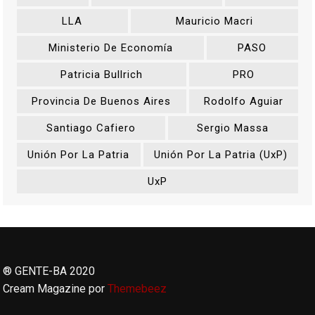
LLA
Mauricio Macri
Ministerio De Economía
PASO
Patricia Bullrich
PRO
Provincia De Buenos Aires
Rodolfo Aguiar
Santiago Cafiero
Sergio Massa
Unión Por La Patria
Unión Por La Patria (UxP)
UxP
® GENTE-BA 2020
Cream Magazine por
Themebeez