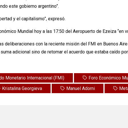
ndo este gobierno argentino”.
bertad y el capitalismo”, expresó.
conómico Mundial hoy a las 17:50 del Aeropuerto de Ezeiza “en vu
las deliberaciones con la reciente misión del FMI en Buenos Air
 suma adicional sino de retomar el acuerdo que estaba caído por 
o Monetario Internacional (FMI)
Foro Económico Mu
Kristalina Georgieva
Manuel Adorni
Met