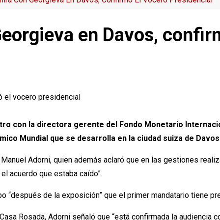
Georgieva en Davos, confir
ro con la directora gerente del Fondo Monetario Internacion
mico Mundial que se desarrolla en la ciudad suiza de Davos
 Manuel Adorni, quien además aclaró que en las gestiones realiz
 el acuerdo que estaba caído”.
abo “después de la exposición” que el primer mandatario tiene pr
 Casa Rosada, Adorni señaló que “está confirmada la audiencia co