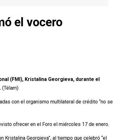
mó el vocero
al (FMI), Kristalina Georgieva, durante el
.
(Télam)
adas con el organismo multilateral de crédito “no se
evisto ofrecer en el Foro el miércoles 17 de enero.
n Kristalina Georgieva”, al tiempo que celebró “el