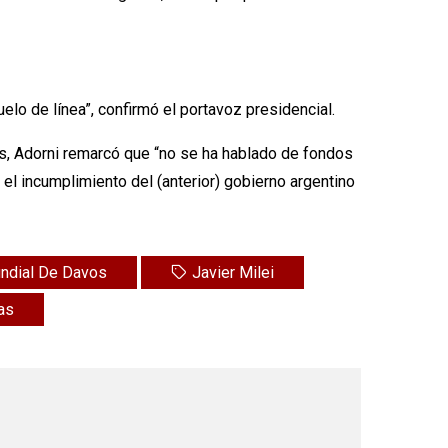
elo de línea”, confirmó el portavoz presidencial.
es, Adorni remarcó que “no se ha hablado de fondos
el incumplimiento del (anterior) gobierno argentino
ndial De Davos
Javier Milei
as