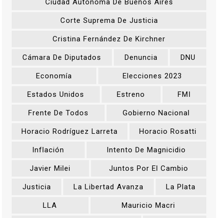
Ciudad Autónoma De Buenos Aires
Corte Suprema De Justicia
Cristina Fernández De Kirchner
Cámara De Diputados
Denuncia
DNU
Economía
Elecciones 2023
Estados Unidos
Estreno
FMI
Frente De Todos
Gobierno Nacional
Horacio Rodríguez Larreta
Horacio Rosatti
Inflación
Intento De Magnicidio
Javier Milei
Juntos Por El Cambio
Justicia
La Libertad Avanza
La Plata
LLA
Mauricio Macri