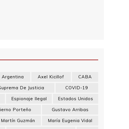
Argentina
Axel Kicillof
CABA
Suprema De Justicia
COVID-19
a
Espionaje Ilegal
Estados Unidos
ierno Porteño
Gustavo Arribas
Martín Guzmán
María Eugenia Vidal