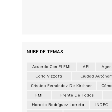
NUBE DE TEMAS
Acuerdo Con El FMI
AFI
Agenc
Carla Vizzotti
Ciudad Autónom
Cristina Fernández De Kirchner
Cáma
FMI
Frente De Todos
Horacio Rodríguez Larreta
INDEC