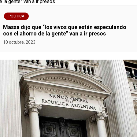
POLITICA
Massa dijo que “los vivos que están especulando
con el ahorro de la gente” van a ir presos
10 octubre, 2023