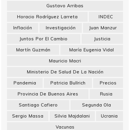
Gustavo Arribas
Horacio Rodríguez Larreta
INDEC
Inflación
Investigación
Juan Manzur
Juntos Por El Cambio
Justicia
Martín Guzmán
María Eugenia Vidal
Mauricio Macri
Ministerio De Salud De La Nación
Pandemia
Patricia Bullrich
Precios
Provincia De Buenos Aires
Rusia
Santiago Cafiero
Segunda Ola
Sergio Massa
Silvia Majdalani
Ucrania
Vacunas