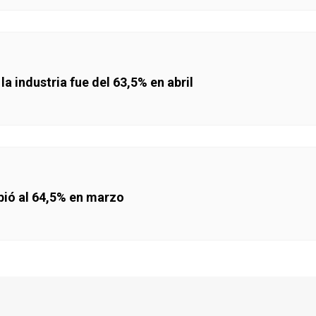
la industria fue del 63,5% en abril
ubió al 64,5% en marzo