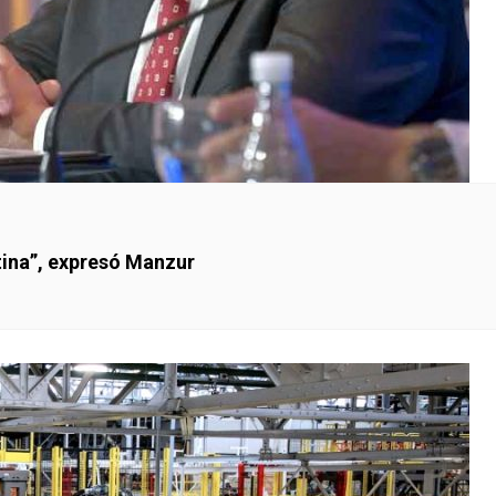
ntina”, expresó Manzur