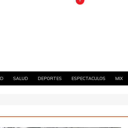
x
AD
SALUD
DEPORTES
ESPECTACULOS
MIX