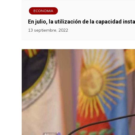
ECONOMIA
En julio, la utilización de la capacidad ins
13 septiembre, 2022