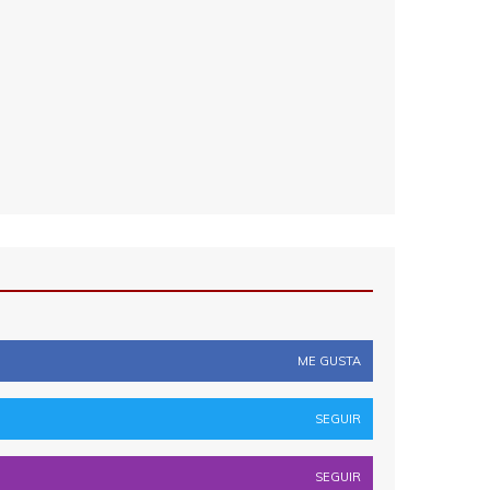
ME GUSTA
SEGUIR
SEGUIR