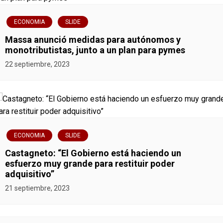
ECONOMIA
SLIDE
Massa anunció medidas para autónomos y
monotributistas, junto a un plan para pymes
22 septiembre, 2023
ECONOMIA
SLIDE
Castagneto: “El Gobierno está haciendo un
esfuerzo muy grande para restituir poder
adquisitivo”
21 septiembre, 2023