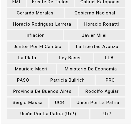
FMI
Frente De Todos
Gabriel Katopodis
Gerardo Morales
Gobierno Nacional
Horacio Rodríguez Larreta
Horacio Rosatti
Inflación
Javier Milei
Juntos Por El Cambio
La Libertad Avanza
La Plata
Ley Bases
LLA
Mauricio Macri
Ministerio De Economía
PASO
Patricia Bullrich
PRO
Provincia De Buenos Aires
Rodolfo Aguiar
Sergio Massa
UCR
Unión Por La Patria
Unión Por La Patria (UxP)
UxP