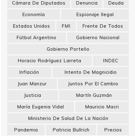
Cámara De Diputados
Denuncia
Deuda
Economía
Espionaje Ilegal
Estados Unidos
FMI
Frente De Todos
Fútbol Argentino
Gobierno Nacional
Gobierno Porteño
Horacio Rodríguez Larreta
INDEC
Inflación
Intento De Magnicidio
Juan Manzur
Juntos Por El Cambio
Justicia
Martín Guzmán
María Eugenia Vidal
Mauricio Macri
Ministerio De Salud De La Nación
Pandemia
Patricia Bullrich
Precios