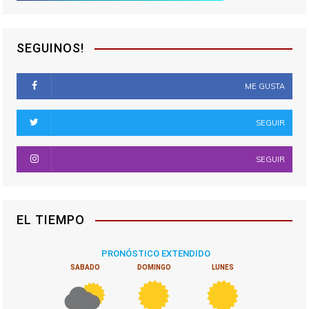
a
d
SEGUINOS!
a
s
ME GUSTA
SEGUIR
SEGUIR
EL TIEMPO