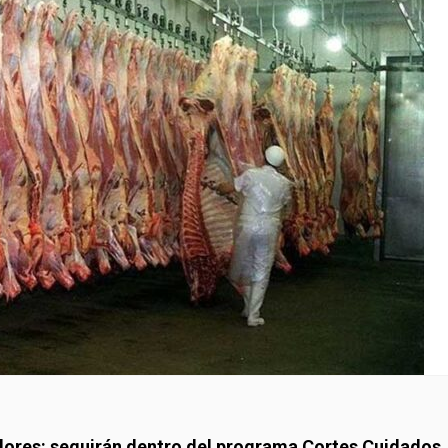
tadores: seguirán dentro del programa Cortes Cuidados