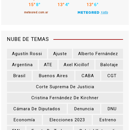
NUBE DE TEMAS
Agustín Rossi
Ajuste
Alberto Fernández
Argentina
ATE
Axel Kicillof
Balotaje
Brasil
Buenos Aires
CABA
CGT
Corte Suprema De Justicia
Cristina Fernández De Kirchner
Cámara De Diputados
Denuncia
DNU
Economía
Elecciones 2023
Estreno