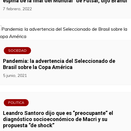
espina de la final del Mundial” de Futsal, dijo Brandi
7 febrero, 2022
SOCIEDAD
Pandemia: la advertencia del Seleccionado de
Brasil sobre la Copa América
5 junio, 2021
POLITICA
Leandro Santoro dijo que es “preocupante” el
diagnóstico socioeconómico de Macri y su
propuesta “de shock”