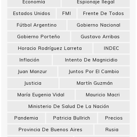
Economía
Espionaje Ilegal
Estados Unidos
FMI
Frente De Todos
Fútbol Argentino
Gobierno Nacional
Gobierno Porteño
Gustavo Arribas
Horacio Rodríguez Larreta
INDEC
Inflación
Intento De Magnicidio
Juan Manzur
Juntos Por El Cambio
Justicia
Martín Guzmán
María Eugenia Vidal
Mauricio Macri
Ministerio De Salud De La Nación
Pandemia
Patricia Bullrich
Precios
Provincia De Buenos Aires
Rusia