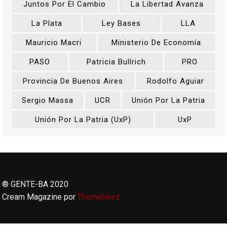
Juntos Por El Cambio
La Libertad Avanza
La Plata
Ley Bases
LLA
Mauricio Macri
Ministerio De Economía
PASO
Patricia Bullrich
PRO
Provincia De Buenos Aires
Rodolfo Aguiar
Sergio Massa
UCR
Unión Por La Patria
Unión Por La Patria (UxP)
UxP
® GENTE-BA 2020
Cream Magazine por
Themebeez