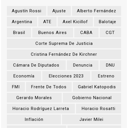
Agustín Rossi
Ajuste
Alberto Fernández
Argentina
ATE
Axel Kicillof
Balotaje
Brasil
Buenos Aires
CABA
CGT
Corte Suprema De Justicia
Cristina Fernández De Kirchner
Cámara De Diputados
Denuncia
DNU
Economía
Elecciones 2023
Estreno
FMI
Frente De Todos
Gabriel Katopodis
Gerardo Morales
Gobierno Nacional
Horacio Rodríguez Larreta
Horacio Rosatti
Inflación
Javier Milei