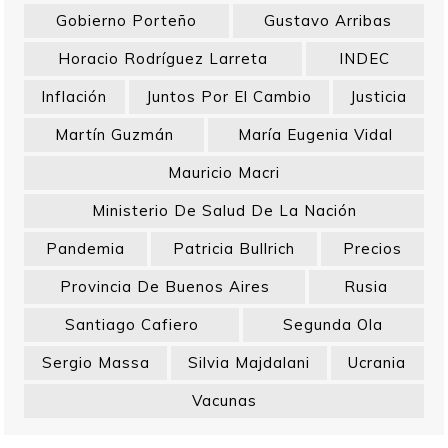
Gobierno Porteño
Gustavo Arribas
Horacio Rodríguez Larreta
INDEC
Inflación
Juntos Por El Cambio
Justicia
Martín Guzmán
María Eugenia Vidal
Mauricio Macri
Ministerio De Salud De La Nación
Pandemia
Patricia Bullrich
Precios
Provincia De Buenos Aires
Rusia
Santiago Cafiero
Segunda Ola
Sergio Massa
Silvia Majdalani
Ucrania
Vacunas