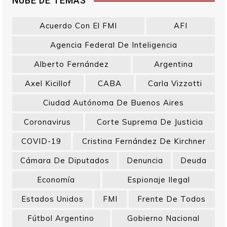
NUBE DE TEMAS
Acuerdo Con El FMI
AFI
Agencia Federal De Inteligencia
Alberto Fernández
Argentina
Axel Kicillof
CABA
Carla Vizzotti
Ciudad Autónoma De Buenos Aires
Coronavirus
Corte Suprema De Justicia
COVID-19
Cristina Fernández De Kirchner
Cámara De Diputados
Denuncia
Deuda
Economía
Espionaje Ilegal
Estados Unidos
FMI
Frente De Todos
Fútbol Argentino
Gobierno Nacional