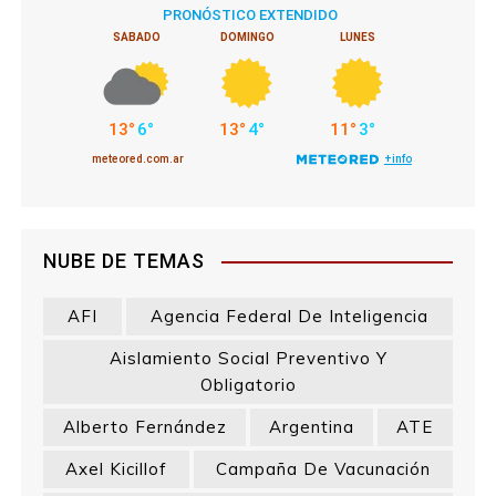
a
d
a
s
NUBE DE TEMAS
AFI
Agencia Federal De Inteligencia
Aislamiento Social Preventivo Y
Obligatorio
Alberto Fernández
Argentina
ATE
Axel Kicillof
Campaña De Vacunación