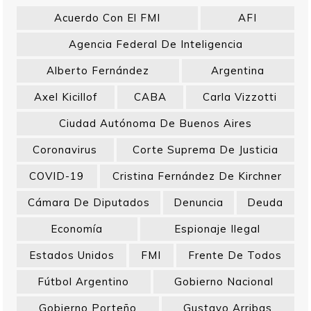
Acuerdo Con El FMI
AFI
Agencia Federal De Inteligencia
Alberto Fernández
Argentina
Axel Kicillof
CABA
Carla Vizzotti
Ciudad Autónoma De Buenos Aires
Coronavirus
Corte Suprema De Justicia
COVID-19
Cristina Fernández De Kirchner
Cámara De Diputados
Denuncia
Deuda
Economía
Espionaje Ilegal
Estados Unidos
FMI
Frente De Todos
Fútbol Argentino
Gobierno Nacional
Gobierno Porteño
Gustavo Arribas