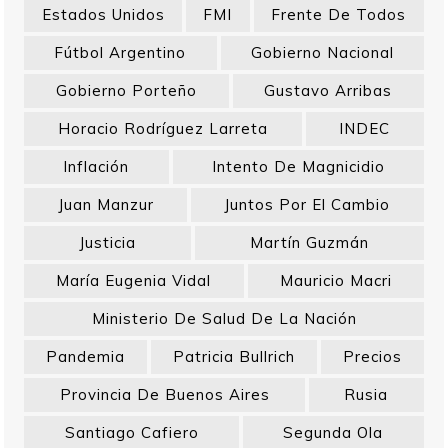
Estados Unidos
FMI
Frente De Todos
Fútbol Argentino
Gobierno Nacional
Gobierno Porteño
Gustavo Arribas
Horacio Rodríguez Larreta
INDEC
Inflación
Intento De Magnicidio
Juan Manzur
Juntos Por El Cambio
Justicia
Martín Guzmán
María Eugenia Vidal
Mauricio Macri
Ministerio De Salud De La Nación
Pandemia
Patricia Bullrich
Precios
Provincia De Buenos Aires
Rusia
Santiago Cafiero
Segunda Ola