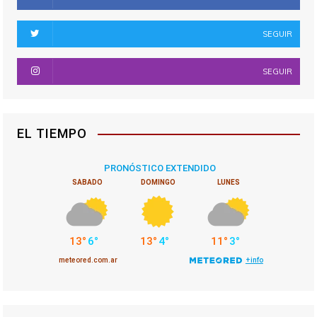
s
SEGUIR
SEGUIR
EL TIEMPO