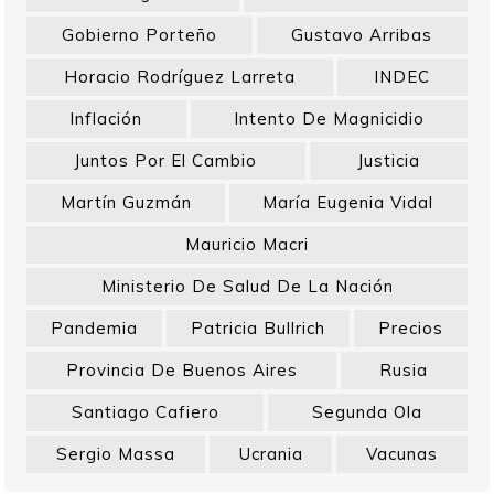
Gobierno Porteño
Gustavo Arribas
Horacio Rodríguez Larreta
INDEC
Inflación
Intento De Magnicidio
Juntos Por El Cambio
Justicia
Martín Guzmán
María Eugenia Vidal
Mauricio Macri
Ministerio De Salud De La Nación
Pandemia
Patricia Bullrich
Precios
Provincia De Buenos Aires
Rusia
Santiago Cafiero
Segunda Ola
Sergio Massa
Ucrania
Vacunas