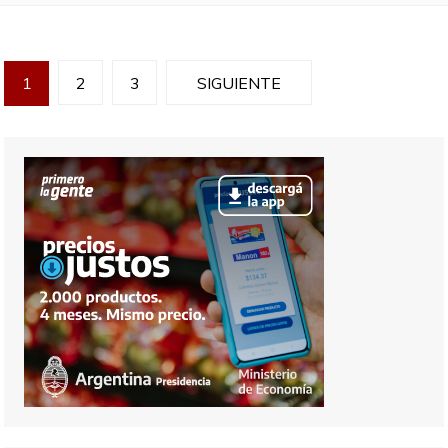
N
1
2
3
SIGUIENTE
a
v
e
g
a
c
i
ó