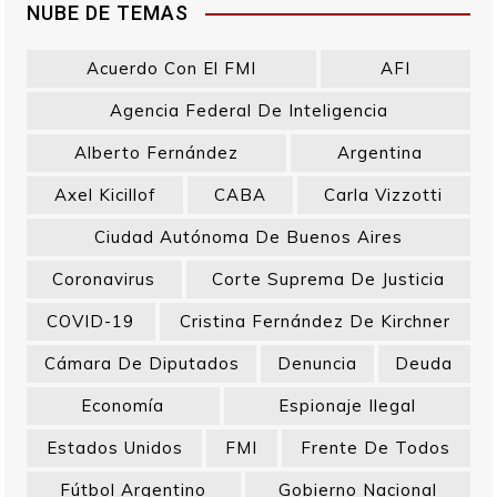
NUBE DE TEMAS
Acuerdo Con El FMI
AFI
Agencia Federal De Inteligencia
Alberto Fernández
Argentina
Axel Kicillof
CABA
Carla Vizzotti
Ciudad Autónoma De Buenos Aires
Coronavirus
Corte Suprema De Justicia
COVID-19
Cristina Fernández De Kirchner
Cámara De Diputados
Denuncia
Deuda
Economía
Espionaje Ilegal
Estados Unidos
FMI
Frente De Todos
Fútbol Argentino
Gobierno Nacional