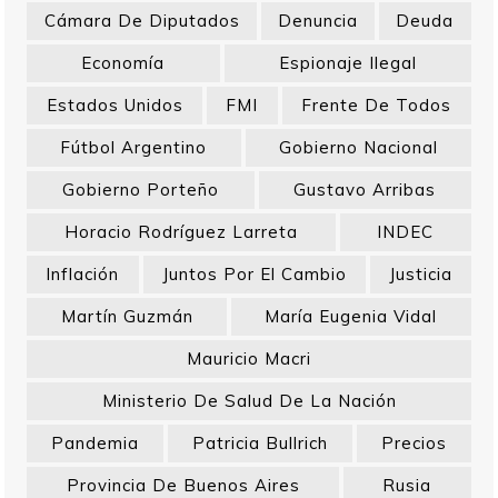
Cámara De Diputados
Denuncia
Deuda
Economía
Espionaje Ilegal
Estados Unidos
FMI
Frente De Todos
Fútbol Argentino
Gobierno Nacional
Gobierno Porteño
Gustavo Arribas
Horacio Rodríguez Larreta
INDEC
Inflación
Juntos Por El Cambio
Justicia
Martín Guzmán
María Eugenia Vidal
Mauricio Macri
Ministerio De Salud De La Nación
Pandemia
Patricia Bullrich
Precios
Provincia De Buenos Aires
Rusia