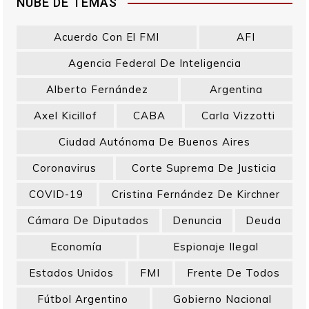
NUBE DE TEMAS
Acuerdo Con El FMI
AFI
Agencia Federal De Inteligencia
Alberto Fernández
Argentina
Axel Kicillof
CABA
Carla Vizzotti
Ciudad Autónoma De Buenos Aires
Coronavirus
Corte Suprema De Justicia
COVID-19
Cristina Fernández De Kirchner
Cámara De Diputados
Denuncia
Deuda
Economía
Espionaje Ilegal
Estados Unidos
FMI
Frente De Todos
Fútbol Argentino
Gobierno Nacional