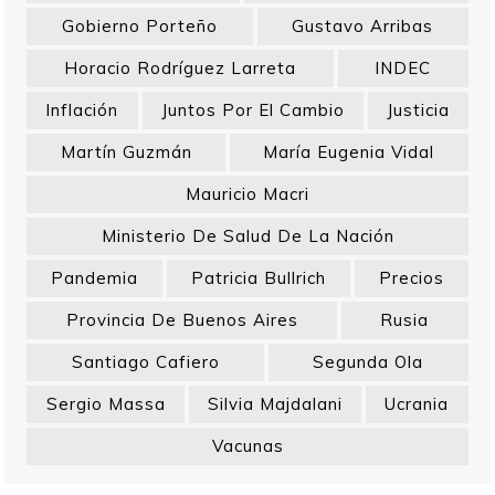
Gobierno Porteño
Gustavo Arribas
Horacio Rodríguez Larreta
INDEC
Inflación
Juntos Por El Cambio
Justicia
Martín Guzmán
María Eugenia Vidal
Mauricio Macri
Ministerio De Salud De La Nación
Pandemia
Patricia Bullrich
Precios
Provincia De Buenos Aires
Rusia
Santiago Cafiero
Segunda Ola
Sergio Massa
Silvia Majdalani
Ucrania
Vacunas