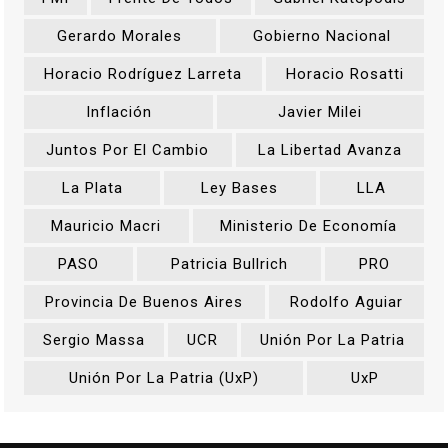
Gerardo Morales
Gobierno Nacional
Horacio Rodríguez Larreta
Horacio Rosatti
Inflación
Javier Milei
Juntos Por El Cambio
La Libertad Avanza
La Plata
Ley Bases
LLA
Mauricio Macri
Ministerio De Economía
PASO
Patricia Bullrich
PRO
Provincia De Buenos Aires
Rodolfo Aguiar
Sergio Massa
UCR
Unión Por La Patria
Unión Por La Patria (UxP)
UxP