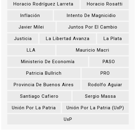
Horacio Rodríguez Larreta
Horacio Rosatti
Inflación
Intento De Magnicidio
Javier Milei
Juntos Por El Cambio
Justicia
La Libertad Avanza
La Plata
LLA
Mauricio Macri
Ministerio De Economía
PASO
Patricia Bullrich
PRO
Provincia De Buenos Aires
Rodolfo Aguiar
Santiago Cafiero
Sergio Massa
Unión Por La Patria
Unión Por La Patria (UxP)
UxP