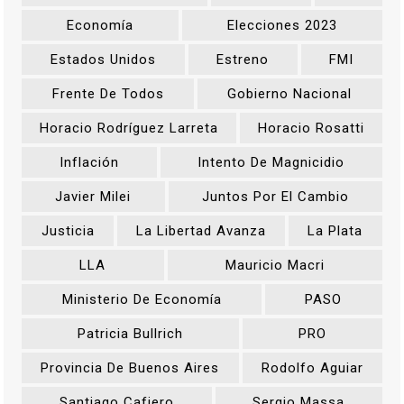
Economía
Elecciones 2023
Estados Unidos
Estreno
FMI
Frente De Todos
Gobierno Nacional
Horacio Rodríguez Larreta
Horacio Rosatti
Inflación
Intento De Magnicidio
Javier Milei
Juntos Por El Cambio
Justicia
La Libertad Avanza
La Plata
LLA
Mauricio Macri
Ministerio De Economía
PASO
Patricia Bullrich
PRO
Provincia De Buenos Aires
Rodolfo Aguiar
Santiago Cafiero
Sergio Massa