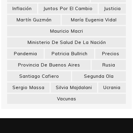
Inflación
Juntos Por El Cambio
Justicia
Martín Guzmán
María Eugenia Vidal
Mauricio Macri
Ministerio De Salud De La Nación
Pandemia
Patricia Bullrich
Precios
Provincia De Buenos Aires
Rusia
Santiago Cafiero
Segunda Ola
Sergio Massa
Silvia Majdalani
Ucrania
Vacunas