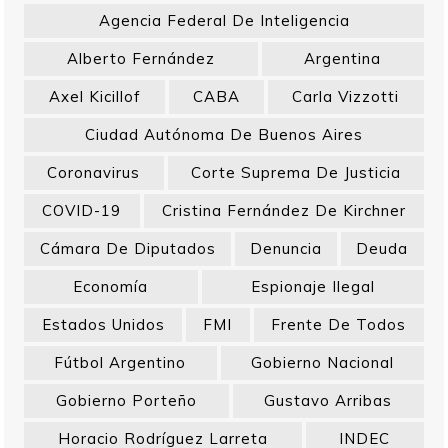
Agencia Federal De Inteligencia
Alberto Fernández
Argentina
Axel Kicillof
CABA
Carla Vizzotti
Ciudad Autónoma De Buenos Aires
Coronavirus
Corte Suprema De Justicia
COVID-19
Cristina Fernández De Kirchner
Cámara De Diputados
Denuncia
Deuda
Economía
Espionaje Ilegal
Estados Unidos
FMI
Frente De Todos
Fútbol Argentino
Gobierno Nacional
Gobierno Porteño
Gustavo Arribas
Horacio Rodríguez Larreta
INDEC