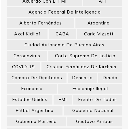
Acuerdo Con El FMI
AFI
Agencia Federal De Inteligencia
Alberto Fernández
Argentina
Axel Kicillof
CABA
Carla Vizzotti
Ciudad Autónoma De Buenos Aires
Coronavirus
Corte Suprema De Justicia
COVID-19
Cristina Fernández De Kirchner
Cámara De Diputados
Denuncia
Deuda
Economía
Espionaje Ilegal
Estados Unidos
FMI
Frente De Todos
Fútbol Argentino
Gobierno Nacional
Gobierno Porteño
Gustavo Arribas