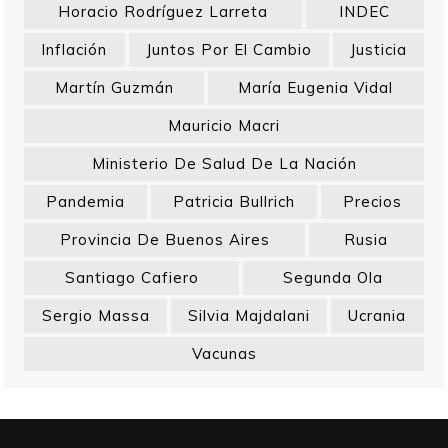
Horacio Rodríguez Larreta
INDEC
Inflación
Juntos Por El Cambio
Justicia
Martín Guzmán
María Eugenia Vidal
Mauricio Macri
Ministerio De Salud De La Nación
Pandemia
Patricia Bullrich
Precios
Provincia De Buenos Aires
Rusia
Santiago Cafiero
Segunda Ola
Sergio Massa
Silvia Majdalani
Ucrania
Vacunas