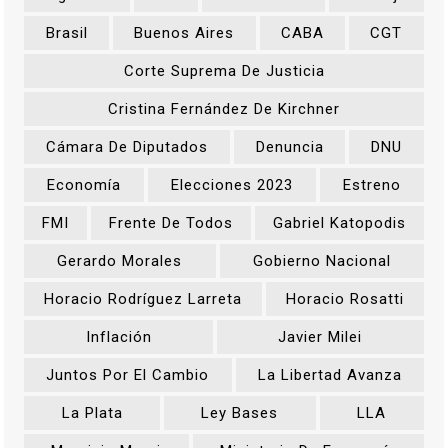
Brasil
Buenos Aires
CABA
CGT
Corte Suprema De Justicia
Cristina Fernández De Kirchner
Cámara De Diputados
Denuncia
DNU
Economía
Elecciones 2023
Estreno
FMI
Frente De Todos
Gabriel Katopodis
Gerardo Morales
Gobierno Nacional
Horacio Rodríguez Larreta
Horacio Rosatti
Inflación
Javier Milei
Juntos Por El Cambio
La Libertad Avanza
La Plata
Ley Bases
LLA