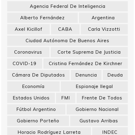
Agencia Federal De Inteligencia
Alberto Fernández
Argentina
Axel Kicillof
CABA
Carla Vizzotti
Ciudad Autónoma De Buenos Aires
Coronavirus
Corte Suprema De Justicia
COVID-19
Cristina Fernández De Kirchner
Cámara De Diputados
Denuncia
Deuda
Economía
Espionaje Ilegal
Estados Unidos
FMI
Frente De Todos
Fútbol Argentino
Gobierno Nacional
Gobierno Porteño
Gustavo Arribas
Horacio Rodríguez Larreta
INDEC