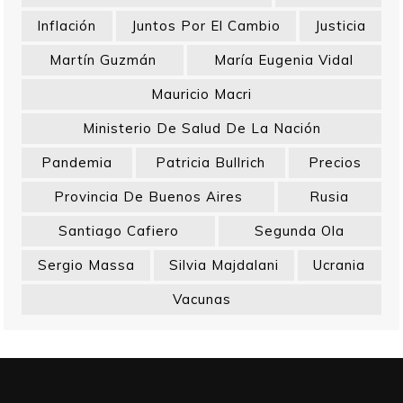
Inflación
Juntos Por El Cambio
Justicia
Martín Guzmán
María Eugenia Vidal
Mauricio Macri
Ministerio De Salud De La Nación
Pandemia
Patricia Bullrich
Precios
Provincia De Buenos Aires
Rusia
Santiago Cafiero
Segunda Ola
Sergio Massa
Silvia Majdalani
Ucrania
Vacunas