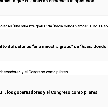
nibus” a que el Gobierno escuche a la oposición
lto del dólar es “una muestra gratis” de “hacia dónde 
GT, los gobernadores y el Congreso como pilares