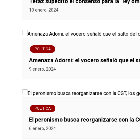
Tetaz supeditó el consenso para la “ley óm
10 enero, 2024
POLITICA
Amenaza Adorni: el vocero señaló que el sa
9 enero, 2024
POLITICA
El peronismo busca reorganizarse con la C
6 enero, 2024