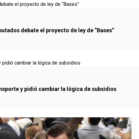
putados debate el proyecto de ley de “Bases”
ansporte y pidió cambiar la lógica de subsidios