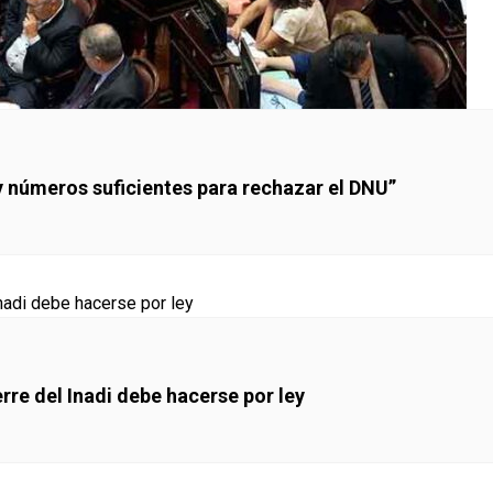
 números suficientes para rechazar el DNU”
erre del Inadi debe hacerse por ley