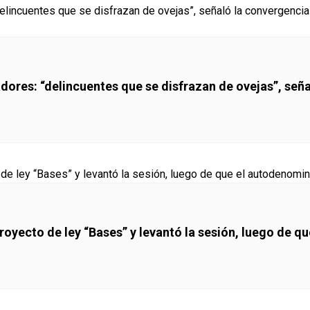
ladores: “delincuentes que se disfrazan de ovejas”, señ
proyecto de ley “Bases” y levantó la sesión, luego de q