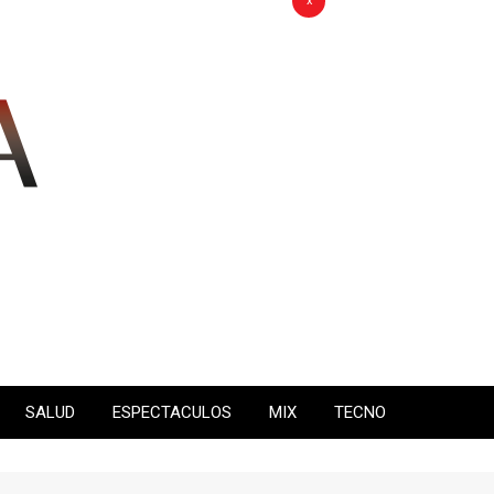
x
SALUD
ESPECTACULOS
MIX
TECNO