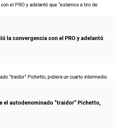
aló la convergencia con el PRO y adelantó
ue el autodenominado “traidor” Pichetto,