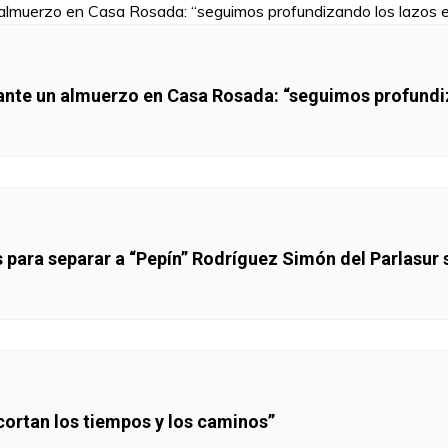
ante un almuerzo en Casa Rosada: “seguimos profundiz
para separar a “Pepín” Rodríguez Simón del Parlasur 
cortan los tiempos y los caminos”