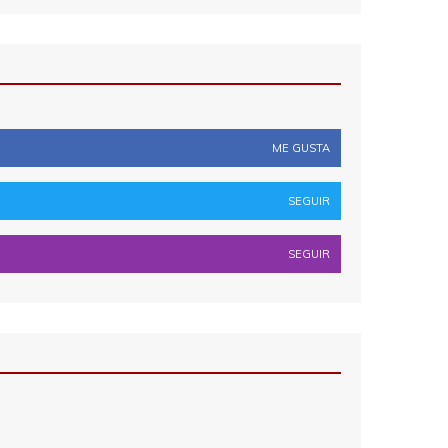
ME GUSTA
SEGUIR
SEGUIR