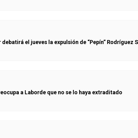
ur debatirá el jueves la expulsión de “Pepín” Rodríguez
reocupa a Laborde que no se lo haya extraditado