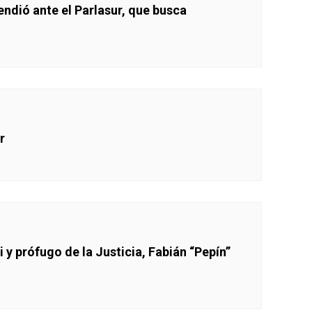
endió ante el Parlasur, que busca
r
y prófugo de la Justicia, Fabián “Pepín”