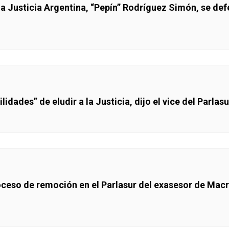
la Justicia Argentina, “Pepín” Rodríguez Simón, se def
idades” de eludir a la Justicia, dijo el vice del Parlasu
eso de remoción en el Parlasur del exasesor de Macri 