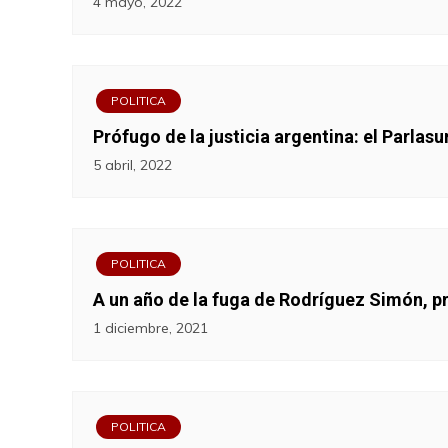
4 mayo, 2022
POLITICA
Prófugo de la justicia argentina: el Parlas
5 abril, 2022
POLITICA
A un año de la fuga de Rodríguez Simón, p
1 diciembre, 2021
POLITICA