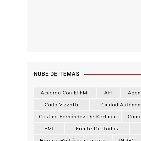
NUBE DE TEMAS
Acuerdo Con El FMI
AFI
Agenc
Carla Vizzotti
Ciudad Autónom
Cristina Fernández De Kirchner
Cáma
FMI
Frente De Todos
Horacio Rodríguez Larreta
INDEC