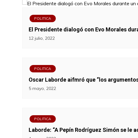
POLITICA
El Presidente dialogó con Evo Morales dur
12 julio, 2022
POLITICA
Oscar Laborde aifmró que “los argumentos 
5 mayo, 2022
POLITICA
Laborde: “A Pepín Rodríguez Simón se le a