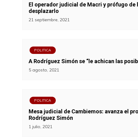
El operador judicial de Macri y prófugo de 
desplazarlo
21 septiembre, 2021
POLITICA
A Rodríguez Simón se “le achican las posibil
5 agosto, 2021
POLITICA
Mesa judicial de Cambiemos: avanza el proc
Rodríguez Simón
1 julio, 2021