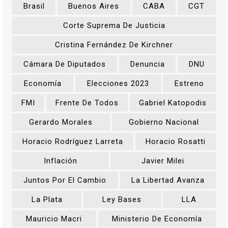
Brasil
Buenos Aires
CABA
CGT
Corte Suprema De Justicia
Cristina Fernández De Kirchner
Cámara De Diputados
Denuncia
DNU
Economía
Elecciones 2023
Estreno
FMI
Frente De Todos
Gabriel Katopodis
Gerardo Morales
Gobierno Nacional
Horacio Rodríguez Larreta
Horacio Rosatti
Inflación
Javier Milei
Juntos Por El Cambio
La Libertad Avanza
La Plata
Ley Bases
LLA
Mauricio Macri
Ministerio De Economía