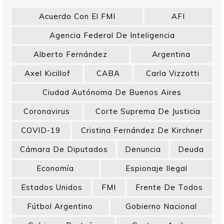
Acuerdo Con El FMI
AFI
Agencia Federal De Inteligencia
Alberto Fernández
Argentina
Axel Kicillof
CABA
Carla Vizzotti
Ciudad Autónoma De Buenos Aires
Coronavirus
Corte Suprema De Justicia
COVID-19
Cristina Fernández De Kirchner
Cámara De Diputados
Denuncia
Deuda
Economía
Espionaje Ilegal
Estados Unidos
FMI
Frente De Todos
Fútbol Argentino
Gobierno Nacional