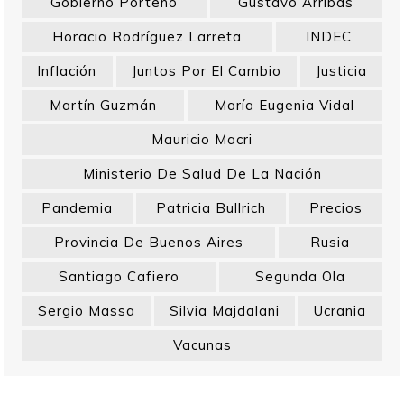
Gobierno Porteño
Gustavo Arribas
Horacio Rodríguez Larreta
INDEC
Inflación
Juntos Por El Cambio
Justicia
Martín Guzmán
María Eugenia Vidal
Mauricio Macri
Ministerio De Salud De La Nación
Pandemia
Patricia Bullrich
Precios
Provincia De Buenos Aires
Rusia
Santiago Cafiero
Segunda Ola
Sergio Massa
Silvia Majdalani
Ucrania
Vacunas