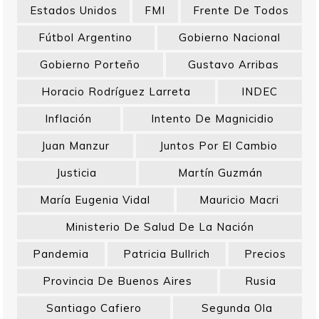
Estados Unidos
FMI
Frente De Todos
Fútbol Argentino
Gobierno Nacional
Gobierno Porteño
Gustavo Arribas
Horacio Rodríguez Larreta
INDEC
Inflación
Intento De Magnicidio
Juan Manzur
Juntos Por El Cambio
Justicia
Martín Guzmán
María Eugenia Vidal
Mauricio Macri
Ministerio De Salud De La Nación
Pandemia
Patricia Bullrich
Precios
Provincia De Buenos Aires
Rusia
Santiago Cafiero
Segunda Ola