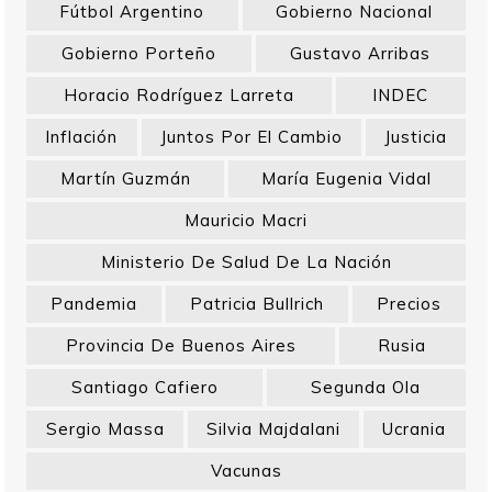
Fútbol Argentino
Gobierno Nacional
Gobierno Porteño
Gustavo Arribas
Horacio Rodríguez Larreta
INDEC
Inflación
Juntos Por El Cambio
Justicia
Martín Guzmán
María Eugenia Vidal
Mauricio Macri
Ministerio De Salud De La Nación
Pandemia
Patricia Bullrich
Precios
Provincia De Buenos Aires
Rusia
Santiago Cafiero
Segunda Ola
Sergio Massa
Silvia Majdalani
Ucrania
Vacunas