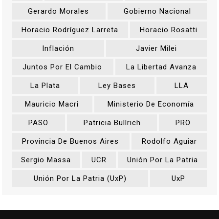
Gerardo Morales
Gobierno Nacional
Horacio Rodríguez Larreta
Horacio Rosatti
Inflación
Javier Milei
Juntos Por El Cambio
La Libertad Avanza
La Plata
Ley Bases
LLA
Mauricio Macri
Ministerio De Economía
PASO
Patricia Bullrich
PRO
Provincia De Buenos Aires
Rodolfo Aguiar
Sergio Massa
UCR
Unión Por La Patria
Unión Por La Patria (UxP)
UxP