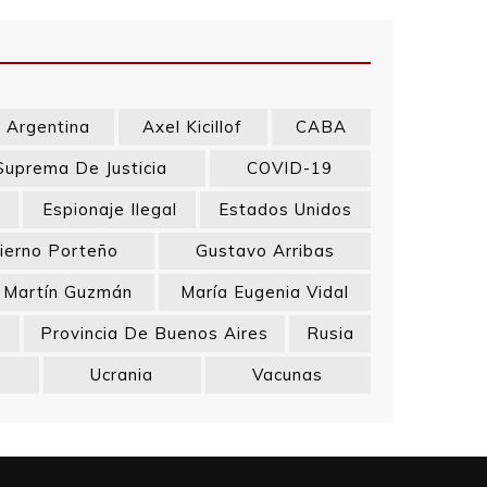
Argentina
Axel Kicillof
CABA
Suprema De Justicia
COVID-19
a
Espionaje Ilegal
Estados Unidos
ierno Porteño
Gustavo Arribas
Martín Guzmán
María Eugenia Vidal
s
Provincia De Buenos Aires
Rusia
Ucrania
Vacunas