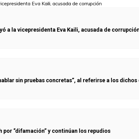
ó a la vicepresidenta Eva Kaili, acusada de corrupció
lar sin pruebas concretas”, al referirse a los dichos 
h por “difamación” y continúan los repudios