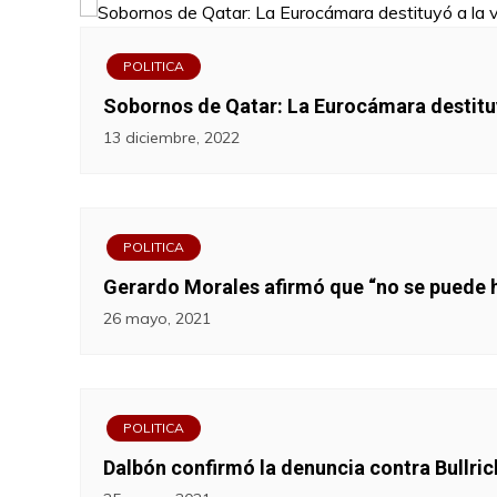
POLITICA
Sobornos de Qatar: La Eurocámara destituy
13 diciembre, 2022
POLITICA
Gerardo Morales afirmó que “no se puede hab
26 mayo, 2021
POLITICA
Dalbón confirmó la denuncia contra Bullric