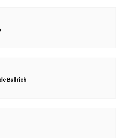
n
de Bullrich