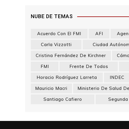
NUBE DE TEMAS
Acuerdo Con El FMI
AFI
Agenc
Carla Vizzotti
Ciudad Autónom
Cristina Fernández De Kirchner
Cáma
FMI
Frente De Todos
Horacio Rodríguez Larreta
INDEC
Mauricio Macri
Ministerio De Salud D
Santiago Cafiero
Segunda