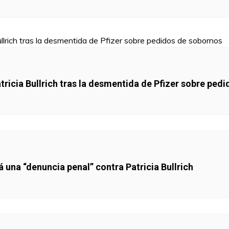
atricia Bullrich tras la desmentida de Pfizer sobre ped
 una “denuncia penal” contra Patricia Bullrich