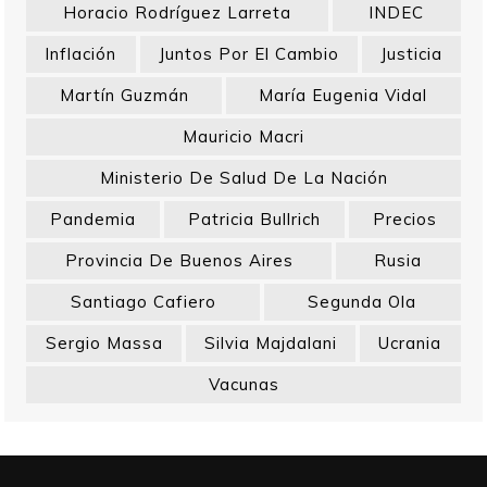
Horacio Rodríguez Larreta
INDEC
Inflación
Juntos Por El Cambio
Justicia
Martín Guzmán
María Eugenia Vidal
Mauricio Macri
Ministerio De Salud De La Nación
Pandemia
Patricia Bullrich
Precios
Provincia De Buenos Aires
Rusia
Santiago Cafiero
Segunda Ola
Sergio Massa
Silvia Majdalani
Ucrania
Vacunas