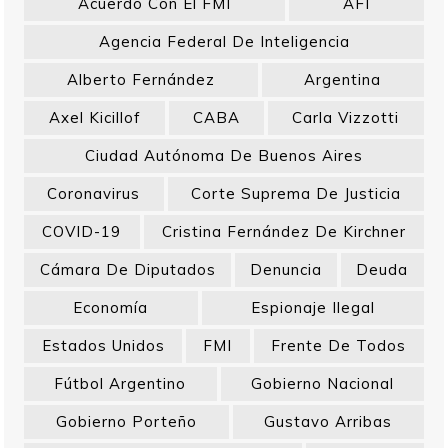
Acuerdo Con El FMI
AFI
Agencia Federal De Inteligencia
Alberto Fernández
Argentina
Axel Kicillof
CABA
Carla Vizzotti
Ciudad Autónoma De Buenos Aires
Coronavirus
Corte Suprema De Justicia
COVID-19
Cristina Fernández De Kirchner
Cámara De Diputados
Denuncia
Deuda
Economía
Espionaje Ilegal
Estados Unidos
FMI
Frente De Todos
Fútbol Argentino
Gobierno Nacional
Gobierno Porteño
Gustavo Arribas