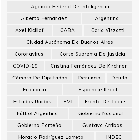
Agencia Federal De Inteligencia
Alberto Fernández
Argentina
Axel Kicillof
CABA
Carla Vizzotti
Ciudad Autónoma De Buenos Aires
Coronavirus
Corte Suprema De Justicia
COVID-19
Cristina Fernández De Kirchner
Cámara De Diputados
Denuncia
Deuda
Economía
Espionaje Ilegal
Estados Unidos
FMI
Frente De Todos
Fútbol Argentino
Gobierno Nacional
Gobierno Porteño
Gustavo Arribas
Horacio Rodríguez Larreta
INDEC