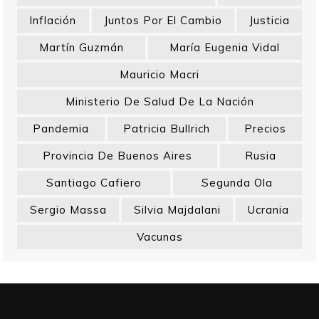
Inflación
Juntos Por El Cambio
Justicia
Martín Guzmán
María Eugenia Vidal
Mauricio Macri
Ministerio De Salud De La Nación
Pandemia
Patricia Bullrich
Precios
Provincia De Buenos Aires
Rusia
Santiago Cafiero
Segunda Ola
Sergio Massa
Silvia Majdalani
Ucrania
Vacunas